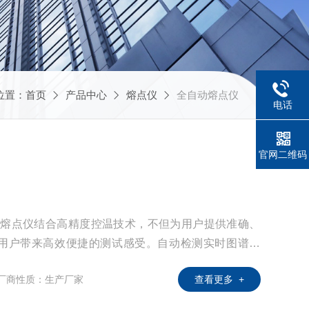
位置：
首页
产品中心
熔点仪
全自动熔点仪
电话
官网二维码
自动熔点仪结合高精度控温技术，不但为用户提供准确、
用户带来高效便捷的测试感受。自动检测实时图谱显
点和熔距。
厂商性质：生产厂家
查看更多 +