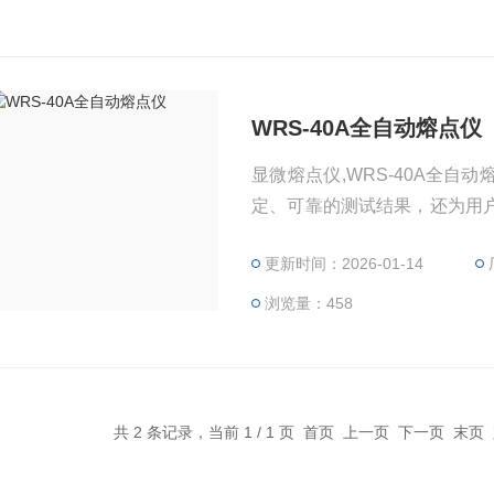
WRS-40A全自动熔点仪
显微熔点仪,WRS-40A全
定、可靠的测试结果，还为用
方便用户准确测得样品熔点和
更新时间：2026-01-14
浏览量：458
共 2 条记录，当前 1 / 1 页 首页 上一页 下一页 末