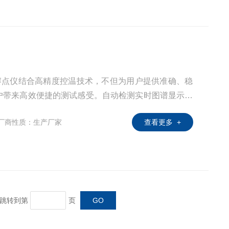
自动熔点仪结合高精度控温技术，不但为用户提供准确、稳
户带来高效便捷的测试感受。自动检测实时图谱显示，
熔距。
厂商性质：生产厂家
查看更多 +
页 跳转到第
页