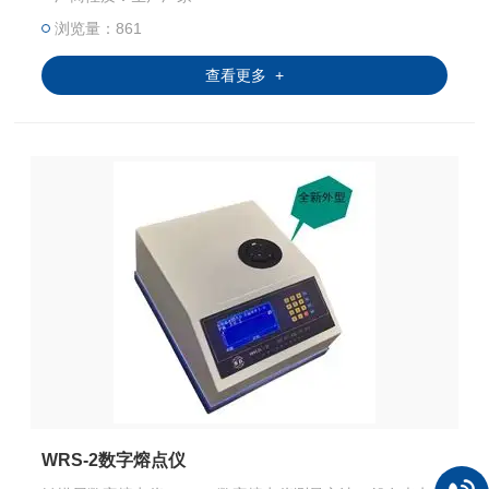
测和研发过程中。
浏览量：861
查看更多 +
WRS-2数字熔点仪