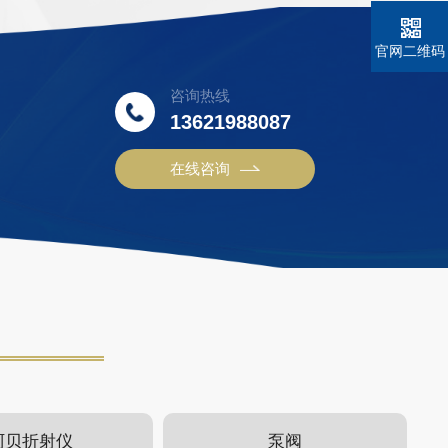
官网二维码
咨询热线
13621988087
在线咨询
阿贝折射仪
泵阀