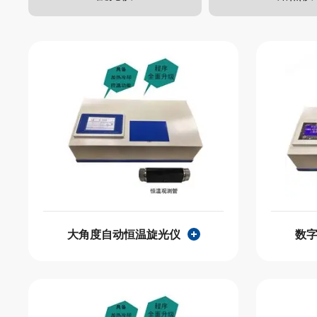
大角度自动恒温旋光仪
数