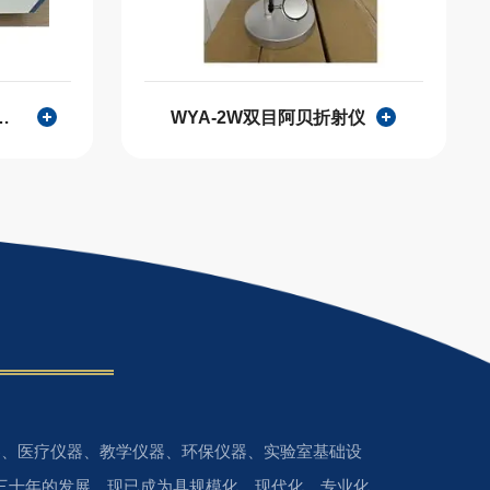
测色仪(罗维朋比色计)
WYA-2W双目阿贝折射仪
、医疗仪器、教学仪器、环保仪器、实验室基础设
三十年的发展，现已成为具规模化、现代化、专业化