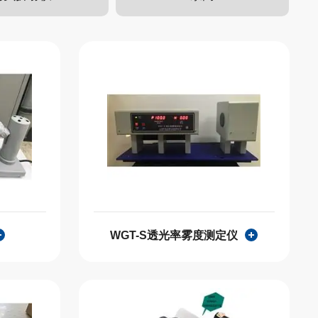
WGT-S透光率雾度测定仪