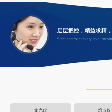
层层把控，精益求精
Strict control at every level, stri
旋光仪
熔点仪