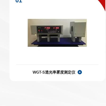
WGT-S透光率雾度测定仪