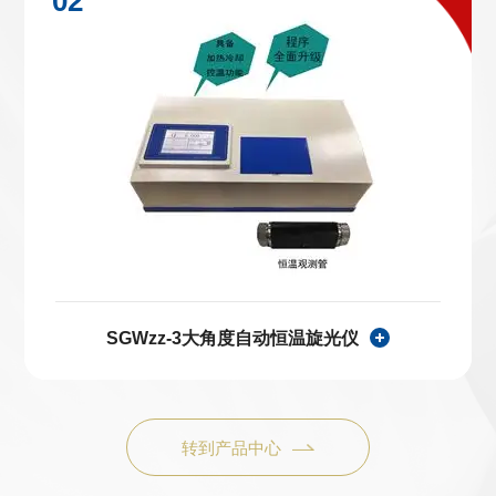
SGWzz-3大角度自动恒温旋光仪
转到产品中心