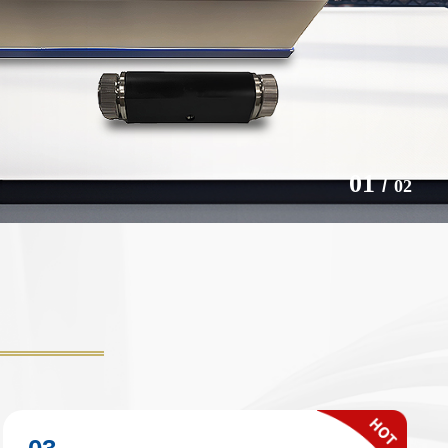
1
/
2