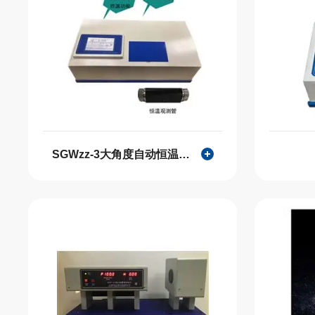
SGWzz-3大角度自动恒温旋光仪