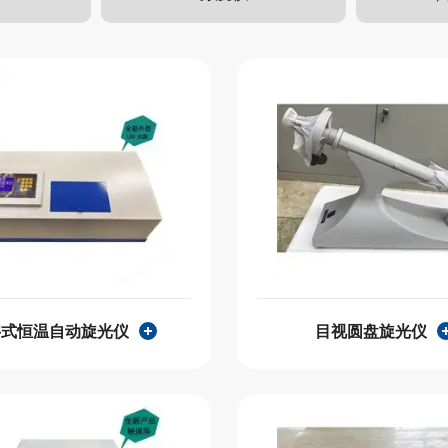
字式恒温自动旋光仪
目视圆盘旋光仪