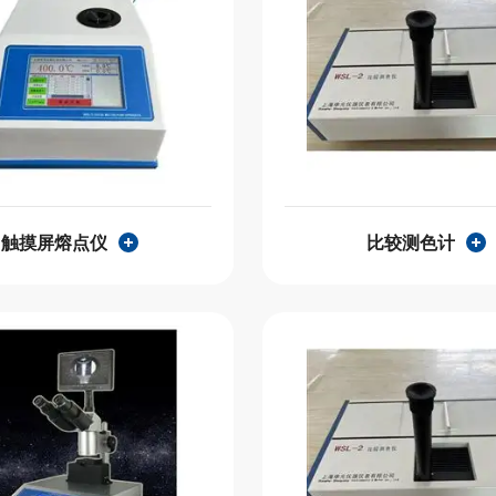
触摸屏熔点仪
比较测色计