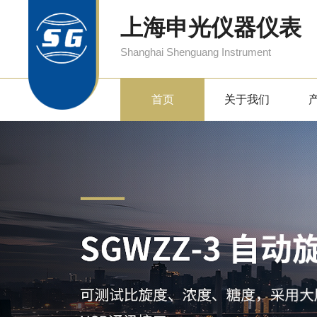
上海申光仪器仪表
Shanghai Shenguang Instrument
首页
关于我们