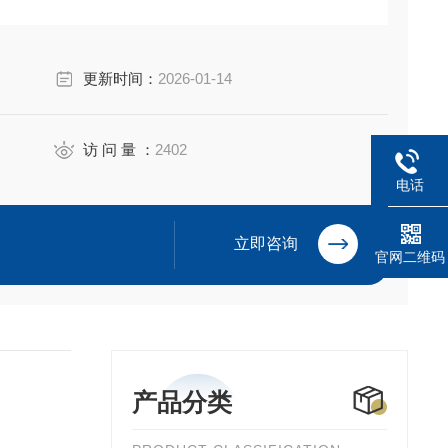
更新时间：
2026-01-14
访 问 量 ：
2402
电话
立即咨询
官网二维码
产品分类