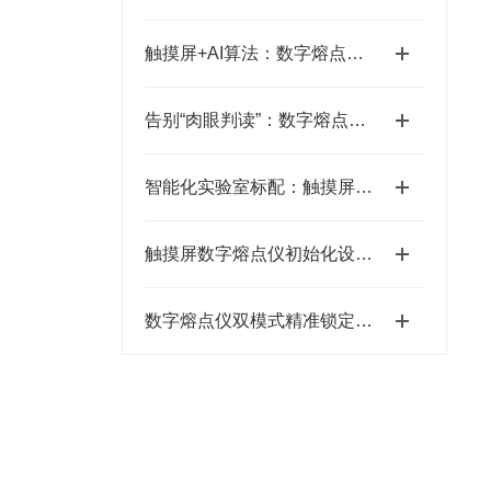
触摸屏+AI算法：数字熔点仪如何实现“毫厘级”精度控制
告别“肉眼判读”：数字熔点仪如何用技术定义检测客观性
智能化实验室标配：触摸屏数字熔点仪的五大核心价值解析
触摸屏数字熔点仪初始化设置流程
数字熔点仪双模式精准锁定物质熔点