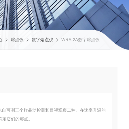
心
熔点仪
数字熔点仪
WRS-2A数字熔点仪
光电自可测三个样品动检测和目视观察二种。在速率升温的
确定它们的熔点。