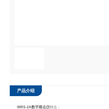
产品介绍
WRS-2A数字熔点仪
特点：