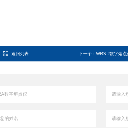
返回列表
下一个：
WRS-2数字熔点