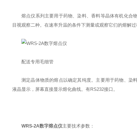
熔点仪系列主要用于药物、染料、香料等晶体有机化合
目视观察二种。在速率升温的条件下测量或观察它们的熔解过
配送专用毛细管
测定晶体物质的熔点以确定其纯度。主要用于药物、染
液晶显示，屏幕直接显示熔化曲线。有RS232接口。
WRS-2A数字熔点仪
主要技术参数：