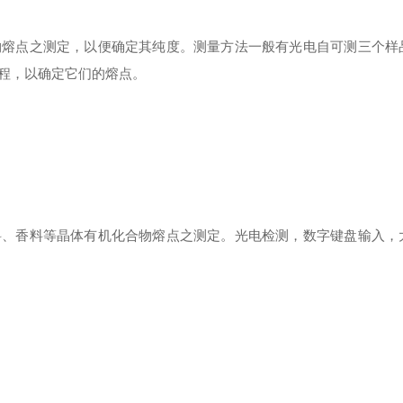
物熔点之测定，以便确定其纯度。测量方法一般有光电自可测三个样
程，以确定它们的熔点。
料、香料等晶体有机化合物熔点之测定。光电检测，数字键盘输入，