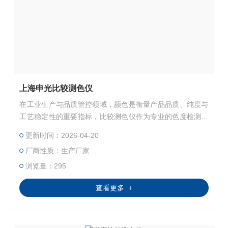
上海申光比较测色仪
在工业生产与品质管控领域，颜色是衡量产品品质、纯度与
工艺稳定性的重要指标，比较测色仪作为专业的色度检测仪
器，凭借标准化的测量体系与稳定可靠的性能，成为多行业
更新时间：2026-04-20
色度把控的核心工具，为产品质量合规与品质统一提供有力
厂商性质：生产厂家
支撑。
浏览量：295
查看更多 +