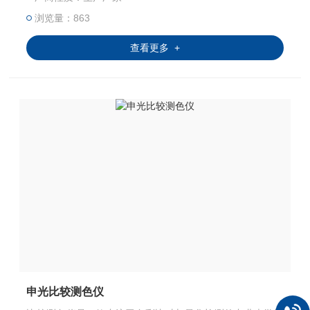
浏览量：863
查看更多 +
申光比较测色仪