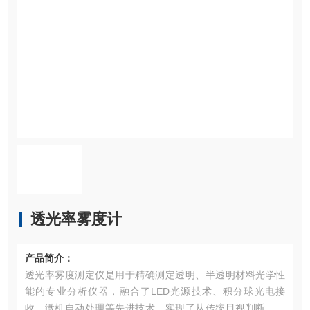
透光率雾度计
产品简介：
透光率雾度测定仪是用于精确测定透明、半透明材料光学性
能的专业分析仪器，融合了LED光源技术、积分球光电接
收、微机自动处理等先进技术，实现了从传统目视判断到全