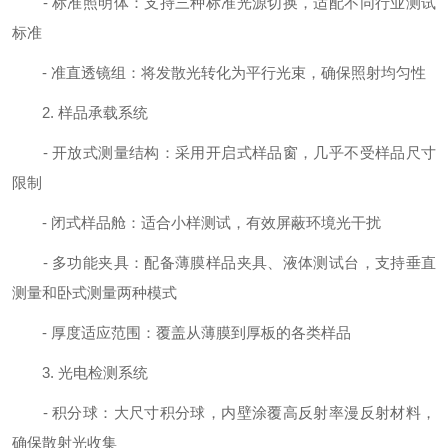
- 标准照明体：支持三种标准光源切换，适配不同行业测试
标准
- 准直透镜组：将发散光转化为平行光束，确保照射均匀性
2. 样品承载系统
- 开放式测量结构：采用开启式样品窗，几乎不受样品尺寸
限制
- 闭式样品舱：适合小样测试，有效屏蔽环境光干扰
- 多功能夹具：配备薄膜样品夹具、液体测试台，支持垂直
测量和卧式测量两种模式
- 厚度适应范围：覆盖从薄膜到厚板的各类样品
3. 光电检测系统
- 积分球：大尺寸积分球，内壁涂覆高反射率漫反射材料，
确保散射光收集