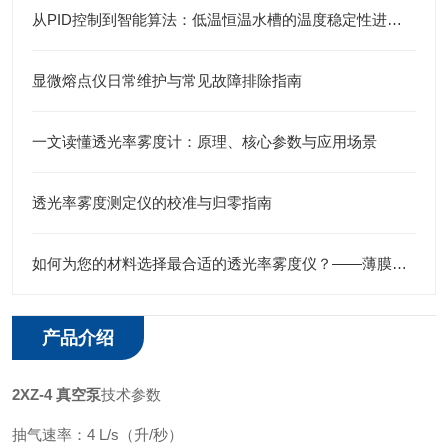
从PID控制到智能算法：低温恒温水槽的温度稳定性进化史
显微熔点仪日常维护与常见故障排除指南
一文读懂透光率雾度计：原理、核心参数与应用场景
透光率雾度测定仪的校准与归零指南
如何为您的材料选择最合适的透光率雾度仪？——薄膜、板材、液体全指南
产品介绍
2XZ-4 真空泵
技术参数
抽气速率：4 L/s（升/秒）