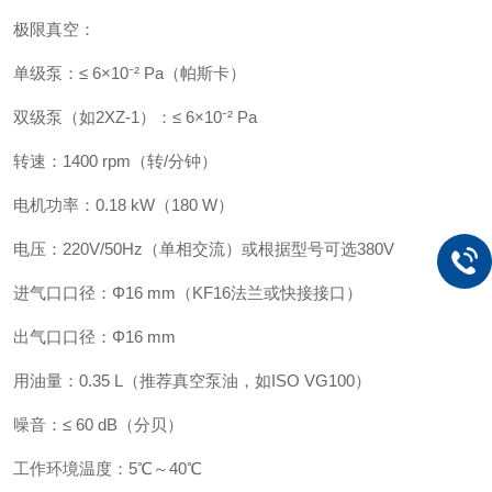
极限真空：
单级泵：≤ 6×10⁻² Pa（帕斯卡）
双级泵（如2XZ-1）：≤ 6×10⁻² Pa
转速：1400 rpm（转/分钟）
电机功率：0.18 kW（180 W）
电压：220V/50Hz（单相交流）或根据型号可选380V
进气口口径：Φ16 mm（KF16法兰或快接接口）
出气口口径：Φ16 mm
用油量：0.35 L（推荐真空泵油，如ISO VG100）
噪音：≤ 60 dB（分贝）
工作环境温度：5℃～40℃