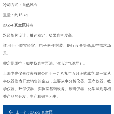
冷却方式：自然风冷
重量：约15 kg
2XZ-4 真空泵
特点
双级旋片设计，抽速稳定，极限真空度高。
适用于小型实验室、电子器件封装、医疗设备等低真空需求场
景。
需定期维护（如更换真空泵油、清洁进气滤网）。
上海申光仪器仪表有限公司于一九八九年五月正式成立,是一家从
事仪器仪表开发销售的企业，主要从事分析仪器、医疗仪器、教
学仪器、环保仪器、实验室基础设备、玻璃仪器、化学试剂等相
关产品的开发，生产和销售为主。
2XZ-2 真空泵
上一个：