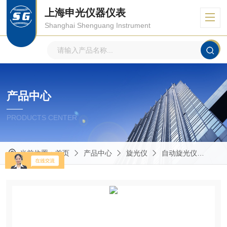
上海申光仪器仪表
Shanghai Shenguang Instrument
产品中心
PRODUCTS CENTER
当前位置：
首页
产品中心
旋光仪
自动旋光仪
SG