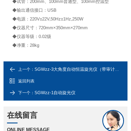
◆试管：200mm、100mm普通型、100mm控温型
◆输出通信接口：USB
◆电源：220V±22V,50Hz±1Hz,250W
◆仪器尺寸：720mm×350mm×270mm
◆仪器等级：0.02级
◆净重：28kg
SGWzz-3大角度自动恒温旋光仪（带审计追踪）
上一个：
返回列表
SGWzz-1自动旋光仪
下一个：
在线留言
ONLINE MESSAGE