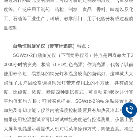
通过对样品旋光度的测量，可以分析确定物质的浓度、含量及纯
度等。广泛应用于制药、药检、制糖、食品、香料、味精以及化
工、石油等工业生产，科研、教学部门，用于化验分析或过程质
量控制。
自动恒温旋光仪（带审计追踪）
特点：
SGWzz-2自动旋光仪（下面简称仪器）特点是用寿命大于2
0000小时的发光二极管（LED红色光源）作为光源，代替了以前
使用寿命短、易损坏的钠光灯和温度较高的卤钨灯。这样就大大
消除了用户因经常调换钠光灯带来使用上的不方便。具有旋光
度、比旋度、浓度、糖度四种测试模式，可自动复测6次并计算
平均值和均方根；可测深色样品。SGWzz-2的帕尔贴装置具有
加热及冷却功能，仪器内的温度控制装置具有加热及冷却功能，
如果使用控温型试管可以对试样旋光度进行控温测量。仪器上的
大屏幕液晶显示器提供人机对话菜单操作方式，简便直观、稳定