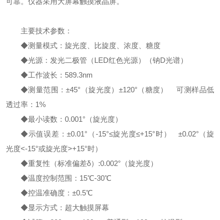
可靠。仪器采用大屏幕触摸液晶屏。
主要技术参数：
◆测量模式：旋光度、比旋度、浓度、糖度
◆光源：发光二极管（LED红色光源）（钠D光谱）
◆工作波长：589.3nm
◆测量范围：±45°（旋光度）±120°（糖度） 可测样品低
透过率：1%
◆最小读数：0.001°（旋光度）
◆示值误差：±0.01°（-15°≤旋光度≤+15°时） ±0.02°（旋
光度<-15°或旋光度>+15°时）
◆重复性（标准偏差δ）:0.002°（旋光度）
◆温度控制范围：15℃-30℃
◆控温准确度：±0.5℃
◆显示方式：超大触摸屏幕