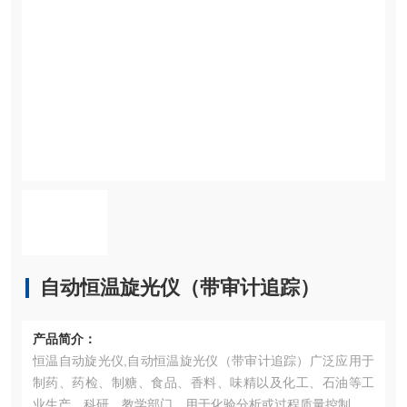
自动恒温旋光仪（带审计追踪）
产品简介：
恒温自动旋光仪,自动恒温旋光仪（带审计追踪）广泛应用于
制药、药检、制糖、食品、香料、味精以及化工、石油等工
业生产，科研、教学部门，用于化验分析或过程质量控制。