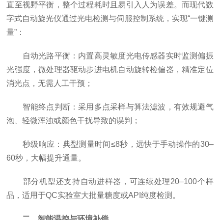
直至视野平衡，整个过程耗时且易引入人为误差。而现代数
字式自动旋光仪通过光电检测与伺服控制系统，实现“一键测
量”：
自动光路平衡：内置高灵敏度光电传感器实时监测偏振
光强度，微处理器驱动步进电机自动旋转检偏器，精准定位
消光点，无需人工干预；
智能终点判断：采用多点采样与算法滤波，有效规避气
泡、轻微浑浊或颜色干扰导致的误判；
秒级响应：典型测量时间≤8秒，远快于手动操作的30–
60秒，大幅提升通量。
部分机型还支持自动进样器，可连续处理20–100个样
品，适用于QC实验室大批量糖度或API纯度检测。
二、智能温控与环境补偿