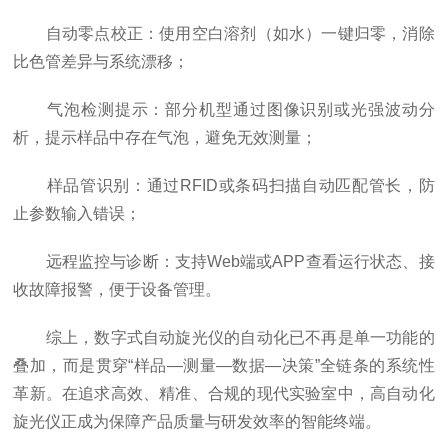
自动零点校正：使用空白溶剂（如水）一键归零，消除
比色管差异与系统漂移；
气泡检测提示：部分机型通过图像识别或光强波动分
析，提示样品中存在气泡，避免无效测量；
样品管识别：通过RFID或条码扫描自动匹配管长，防
止参数输入错误；
远程监控与诊断：支持Web端或APP查看运行状态、接
收故障报警，便于设备管理。
综上，数字式自动旋光仪的自动化已不再是单一功能的
叠加，而是贯穿“样品—测量—数据—决策”全链条的系统性
革新。在追求高效、精准、合规的现代实验室中，高自动化
旋光仪正成为保障产品质量与研发效率的智能终端。