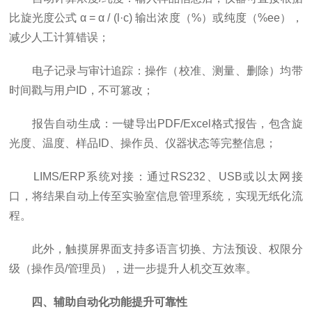
比旋光度公式 α = α / (l·c) 输出浓度（%）或纯度（%ee），
减少人工计算错误；
电子记录与审计追踪：操作（校准、测量、删除）均带
时间戳与用户ID，不可篡改；
报告自动生成：一键导出PDF/Excel格式报告，包含旋
光度、温度、样品ID、操作员、仪器状态等完整信息；
LIMS/ERP系统对接：通过RS232、USB或以太网接
口，将结果自动上传至实验室信息管理系统，实现无纸化流
程。
此外，触摸屏界面支持多语言切换、方法预设、权限分
级（操作员/管理员），进一步提升人机交互效率。
四、辅助自动化功能提升可靠性